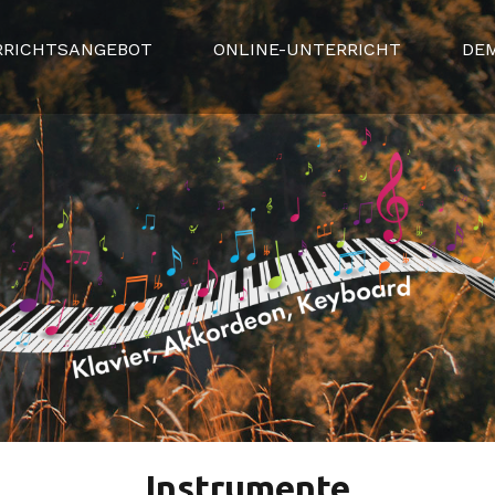
RRICHTSANGEBOT
ONLINE-UNTERRICHT
DE
Instrumente